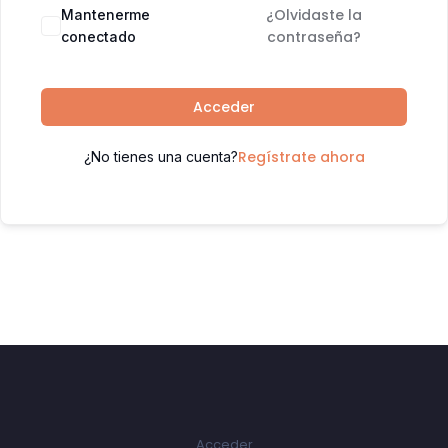
¿Olvidaste la
Mantenerme
contraseña?
conectado
Acceder
Regístrate ahora
¿No tienes una cuenta?
Acceder