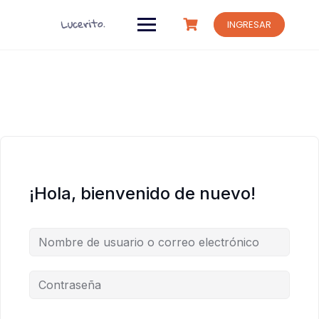
Saltar
al
INGRESAR
contenido
¡Hola, bienvenido de nuevo!