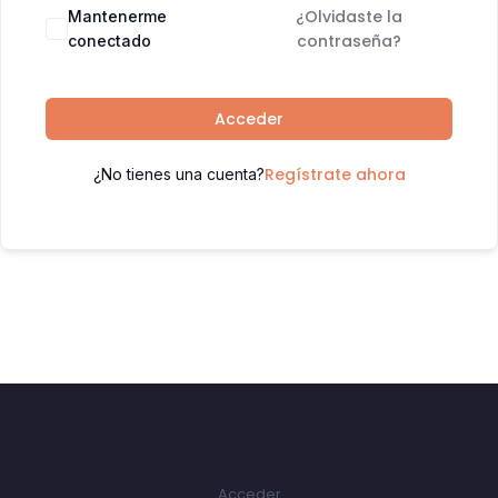
¿Olvidaste la
Mantenerme
contraseña?
conectado
Acceder
Regístrate ahora
¿No tienes una cuenta?
Acceder