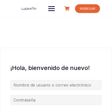
Saltar
al
INGRESAR
contenido
¡Hola, bienvenido de nuevo!