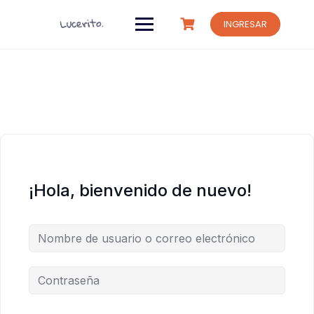
Saltar
al
INGRESAR
contenido
¡Hola, bienvenido de nuevo!