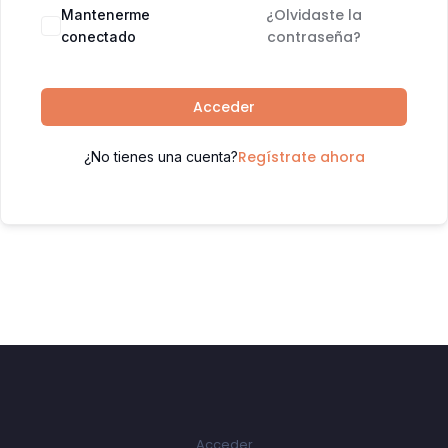
¿Olvidaste la
Mantenerme
contraseña?
conectado
Acceder
Regístrate ahora
¿No tienes una cuenta?
Acceder