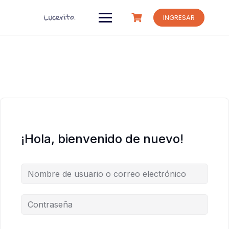
Saltar
al
INGRESAR
contenido
¡Hola, bienvenido de nuevo!