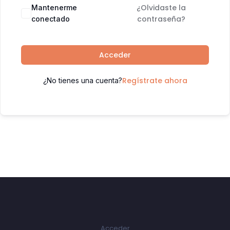
¿Olvidaste la
Mantenerme
contraseña?
conectado
Acceder
Regístrate ahora
¿No tienes una cuenta?
Acceder