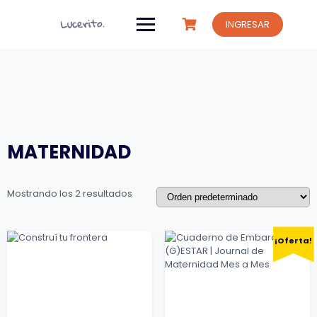
Saltar
al
INGRESAR
contenido
MATERNIDAD
Mostrando los 2 resultados
¡Oferta!