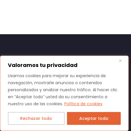
Acceder
Valoramos tu privacidad
Usamos cookies para mejorar su experiencia de
navegación, mostrarle anuncios o contenidos
personalizados y analizar nuestro tráfico. Al hacer clic
en “Aceptar todo” usted da su consentimiento a
nuestro uso de las cookies.
Política de cookies
Rechazar todo
Aceptar todo
Luceritos clases con ganas ™