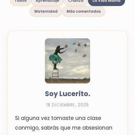
Todos
Aprendizaje
Crianza
La Vida Misma
Maternidad
Más comentados
Soy Lucerito.
18 DICIEMBRE, 2025
Si alguna vez tomaste una clase
conmigo, sabrás que me obsesionan