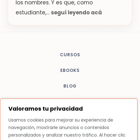
los nombres. Y es que, como
estudiante,…
seguí leyendo acá
CURSOS
EBOOKS
BLOG
Valoramos tu privacidad
Usamos cookies para mejorar su experiencia de
Lucerito
— Pedagogía Viva.
navegación, mostrarle anuncios o contenidos
personalizados y analizar nuestro tráfico. Al hacer clic
Diseñado con intención.