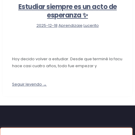
Estudiar siempre es un acto de
esperanza ✨
2025-12-18
Aprendizaje
Lucerito
Hoy decido volver a estudiar. Desde que terminé la facu
hace casi cuatro años, todo fue empezar y
Seguir leyendo →