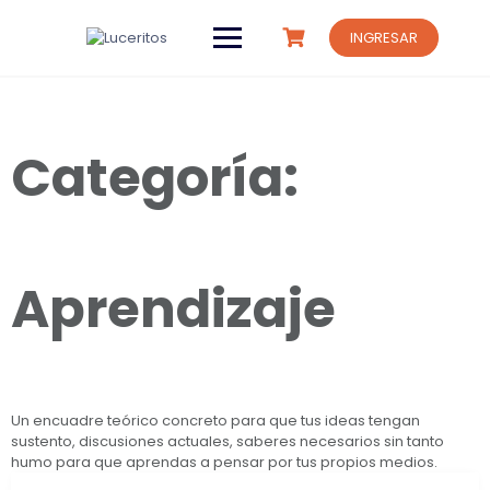
Saltar
al
INGRESAR
contenido
Categoría:
Aprendizaje
Un encuadre teórico concreto para que tus ideas tengan
sustento, discusiones actuales, saberes necesarios sin tanto
humo para que aprendas a pensar por tus propios medios.